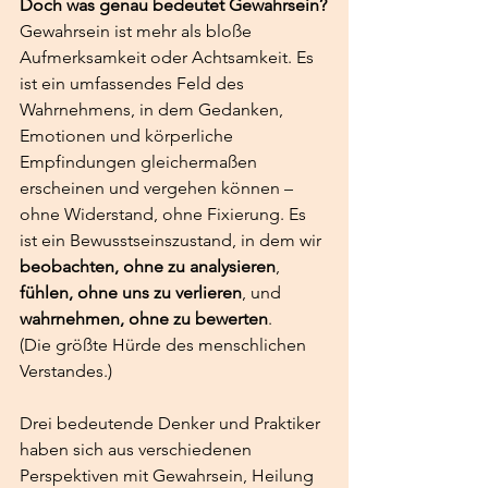
Doch was genau bedeutet Gewahrsein?
Gewahrsein ist mehr als bloße 
Aufmerksamkeit oder Achtsamkeit. Es 
ist ein umfassendes Feld des 
Wahrnehmens, in dem Gedanken, 
Emotionen und körperliche 
Empfindungen gleichermaßen 
erscheinen und vergehen können – 
ohne Widerstand, ohne Fixierung. Es 
ist ein Bewusstseinszustand, in dem wir 
beobachten, ohne zu analysieren
, 
fühlen, ohne uns zu verlieren
, und 
wahrnehmen, ohne zu bewerten
.
(Die größte Hürde des menschlichen 
Verstandes.)
Drei bedeutende Denker und Praktiker 
haben sich aus verschiedenen 
Perspektiven mit Gewahrsein, Heilung 