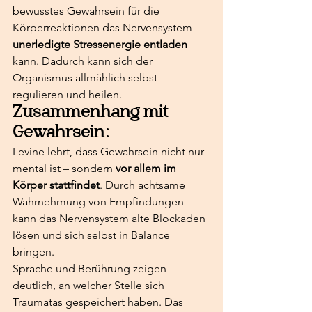
bewusstes Gewahrsein für die 
Körperreaktionen das Nervensystem 
unerledigte Stressenergie entladen
kann. Dadurch kann sich der 
Organismus allmählich selbst 
regulieren und heilen.
Zusammenhang mit 
Gewahrsein:
Levine lehrt, dass Gewahrsein nicht nur 
mental ist – sondern 
vor allem im 
Körper stattfindet
. Durch achtsame 
Wahrnehmung von Empfindungen 
kann das Nervensystem alte Blockaden 
lösen und sich selbst in Balance 
bringen.
Sprache und Berührung zeigen 
deutlich, an welcher Stelle sich 
Traumatas gespeichert haben. Das 