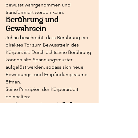
bewusst wahrgenommen und 
transformiert werden kann.
Berührung und 
Gewahrsein
Juhan beschreibt, dass Berührung ein 
direktes Tor zum Bewusstsein des 
Körpers ist. Durch achtsame Berührung 
können alte Spannungsmuster 
aufgelöst werden, sodass sich neue 
Bewegungs- und Empfindungsräume 
öffnen.
Seine Prinzipien der Körperarbeit 
beinhalten:
Langsame, bewusste Berührung
 – 
um das Nervensystem zu 
regulieren.
Gewahrsein für Faszien und 
Muskelstrukturen
 – um 