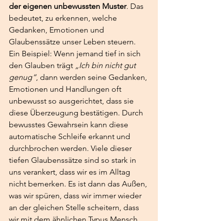
der eigenen unbewussten Muster
. Das 
bedeutet, zu erkennen, welche 
Gedanken, Emotionen und 
Glaubenssätze unser Leben steuern.
Ein Beispiel: Wenn jemand tief in sich 
den Glauben trägt 
„Ich bin nicht gut 
genug“
, dann werden seine Gedanken, 
Emotionen und Handlungen oft 
unbewusst so ausgerichtet, dass sie 
diese Überzeugung bestätigen. Durch 
bewusstes Gewahrsein kann diese 
automatische Schleife erkannt und 
durchbrochen werden. Viele dieser 
tiefen Glaubenssätze sind so stark in 
uns verankert, dass wir es im Alltag 
nicht bemerken. Es ist dann das Außen, 
was wir spüren, dass wir immer wieder 
an der gleichen Stelle scheitern, dass 
wir mit dem ähnlichen Typus Mensch 