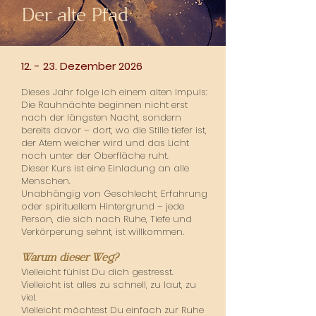
Der alte Pfad
12. - 23. Dezember 2026
Dieses Jahr folge ich einem alten Impuls:
Die Rauhnächte beginnen nicht erst
nach der längsten Nacht, sondern
bereits davor – dort, wo die Stille tiefer ist,
der Atem weicher wird und das Licht
noch unter der Oberfläche ruht.
Dieser Kurs ist eine Einladung an alle
Menschen.
Unabhängig von Geschlecht, Erfahrung
oder spirituellem Hintergrund – jede
Person, die sich nach Ruhe, Tiefe und
Verkörperung sehnt, ist willkommen.
Warum dieser Weg?
Vielleicht fühlst Du dich gestresst.
Vielleicht ist alles zu schnell, zu laut, zu
viel.
Vielleicht möchtest Du einfach zur Ruhe